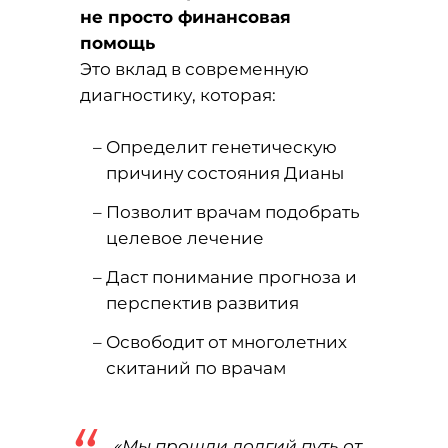
не просто финансовая
помощь
Это вклад в современную
диагностику, которая:
Определит генетическую
причину состояния Дианы
Позволит врачам подобрать
целевое лечение
Даст понимание прогноза и
перспектив развития
Освободит от многолетних
скитаний по врачам
«Мы прошли долгий путь от