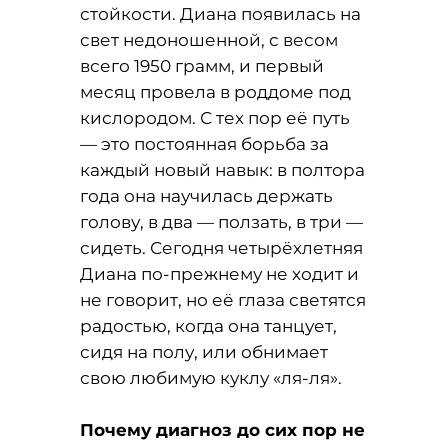
стойкости. Диана появилась на
свет недоношенной, с весом
всего 1950 грамм, и первый
месяц провела в роддоме под
кислородом. С тех пор её путь
— это постоянная борьба за
каждый новый навык: в полтора
года она научилась держать
голову, в два — ползать, в три —
сидеть. Сегодня четырёхлетняя
Диана по-прежнему не ходит и
не говорит, но её глаза светятся
радостью, когда она танцует,
сидя на полу, или обнимает
свою любимую куклу «ля-ля».
Почему диагноз до сих пор не