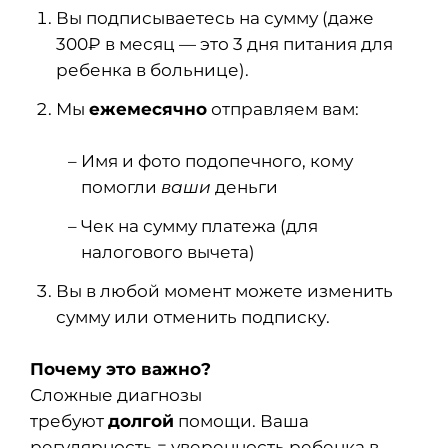
Вы подписываетесь на сумму (даже
300₽ в месяц — это 3 дня питания для
ребенка в больнице).
Мы
ежемесячно
отправляем вам:
Имя и фото подопечного, кому
помогли
ваши
деньги
Чек на сумму платежа (для
налогового вычета)
Вы в любой момент можете изменить
сумму или отменить подписку.
Почему это важно?
Сложные диагнозы
требуют
долгой
помощи. Ваша
регулярность = уверенность ребенка в