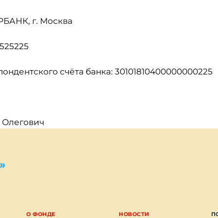
РБАНК, г. Москва
4525225
ондентского счёта банка: 30101810400000000225
 Олегович
»
О ФОНДЕ
НОВОСТИ
П