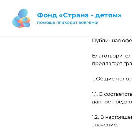
Фонд «Страна - детям»
ПОМОЩЬ ПРИХОДИТ ВОВРЕМЯ!
Публичная офе
Благотворитель
предлагает гр
1. Общие поло
1.1. В соответ
данное предло
1.2. В настоя
значение: