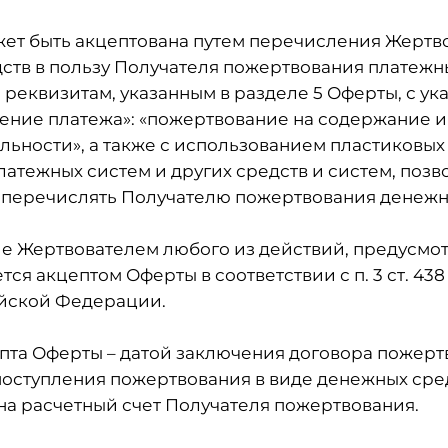
ожет быть акцептована путем перечисления Жертв
ств в пользу Получателя пожертвования платеж
реквизитам, указанным в разделе 5 Оферты, с ук
чение платежа»: «пожертвование на содержание 
льности», а также с использованием пластиковых 
латежных систем и других средств и систем, поз
перечислять Получателю пожертвования денежн
е Жертвователем любого из действий, предусмотр
тся акцептом Оферты в соответствии с п. 3 ст. 43
йской Федерации.
цепта Оферты – датой заключения договора пожер
 поступления пожертвования в виде денежных сре
на расчетный счет Получателя пожертвования.