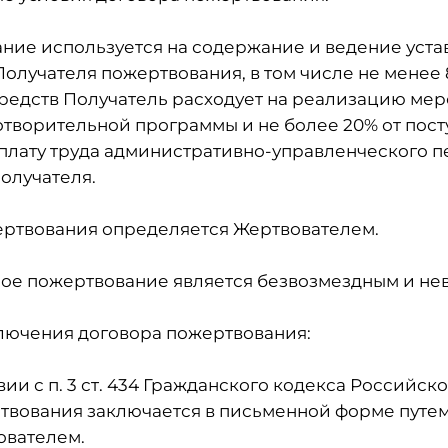
вание используется на содержание и ведение уст
олучателя пожертвования, в том числе не менее 
редств Получатель расходует на реализацию ме
отворительной программы и не более 20% от пос
плату труда административно-управленческого 
олучателя.
жертвования определяется Жертвователем.
ное пожертвование является безвозмездным и не
ключения договора пожертвования:
ствии с п. 3 ст. 434 Гражданского кодекса Россий
твования заключается в письменной форме путем
ователем.