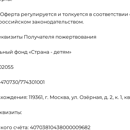
 Оферта регулируется и толкуется в соответствии 
оссийском законодательством.
реквизиты Получателя пожертвования
ьный фонд «Страна - детям»
02055
470730/774301001
ждения: 119361, г. Москва, ул. Озёрная, д. 2, к. 1, кв
квизиты:
кого счёта: 40703810438000009682