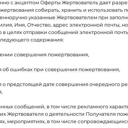
енно с акцептом Оферты Жертвователь дает разр
жертвования собирать, хранить и использовать 
венноручно указанные Жертвователем при заполн
лия, Имя, Отчество, адрес электронной почты, н
 в целях отправки сообщений электронной почты
следующего содержания:
ении совершения пожертвования,
 об ошибках при совершения пожертвования,
 о предстоящей дате совершения очередного р
,
ных сообщений, в том числе рекламного характ
 Жертвователя о деятельности Получателя пож
иях, мероприятиях, в том числе сопровождающихс