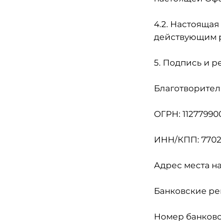
4.2. Настоящая
действующим р
5. Подпись и 
Благотворител
ОГРН: 11277990
ИНН/КПП: 7702
Адрес места нахо
Банковские ре
Номер банковс