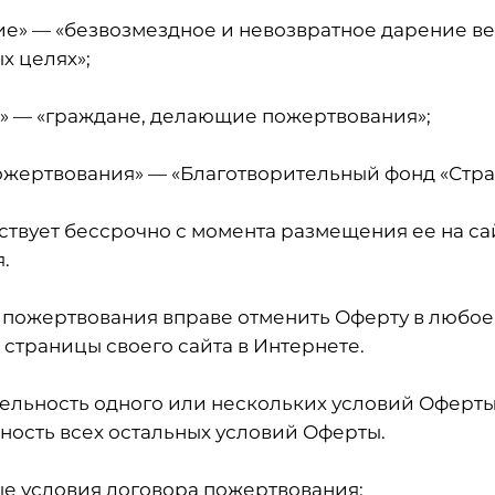
е» — «безвозмездное и невозвратное дарение в
х целях»;
» — «граждане, делающие пожертвования»;
ожертвования» — «Благотворительный фонд «Стран
йствует бессрочно с момента размещения ее на с
.
ь пожертвования вправе отменить Оферту в любое
 страницы своего сайта в Интернете.
тельность одного или нескольких условий Оферты
ность всех остальных условий Оферты.
ые условия договора пожертвования: