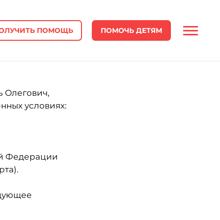
ОЛУЧИТЬ ПОМОЩЬ
ПОМОЧЬ ДЕТЯМ
ь Олегович,
нных условиях:
кой Федерации
та).
едующее