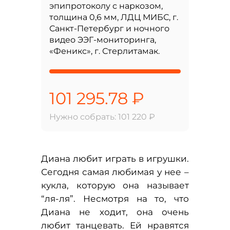
эпипротоколу с наркозом,
толщина 0,6 мм, ЛДЦ МИБС, г.
Санкт-Петербург и ночного
видео ЭЭГ-мониторинга,
«Феникс», г. Стерлитамак.
101 295.78 ₽
Нужно собрать: 101 220 ₽
Диана любит играть в игрушки.
Сегодня самая любимая у нее –
кукла, которую она называет
“ля-ля”. Несмотря на то, что
Диана не ходит, она очень
любит танцевать. Ей нравятся