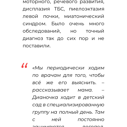
моторного, речевого развития,
дисплазия ТБС, пиелоэктазия
левой почки, миатонический
синдром. Было очень много
обследований, но точный
диагноз так до сих пор и не
поставили.
«Мы периодически ходим
по врачам для того, чтобы
всё же его выяснить. –
рассказывает мама. –
Дианочка ходит в детский
сад в специализированную
группу на полный день. Там
с ней постоянно
занимаются логопед,