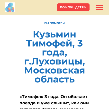
ПОМОЧЬ ДЕТЯМ
ВЫ ПОМОГЛИ
Кузьмин
Тимофей, 3
года,
г.Луховицы,
Московская
область
«Тимофею 3 года. Он обожает
поезда и уже слышит, как они