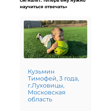
сигналят. Теперь ему нужно
научиться отвечать»
Кузьмин
Тимофей, 3 года,
г.Луховицы,
Московская
область