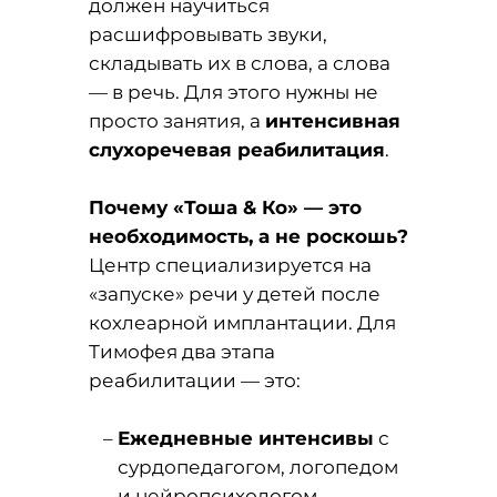
должен научиться
расшифровывать звуки,
складывать их в слова, а слова
— в речь. Для этого нужны не
просто занятия, а
интенсивная
слухоречевая реабилитация
.
Почему «Тоша & Ко» — это
необходимость, а не роскошь?
Центр специализируется на
«запуске» речи у детей после
кохлеарной имплантации. Для
Тимофея два этапа
реабилитации — это:
Ежедневные интенсивы
с
сурдопедагогом, логопедом
и нейропсихологом