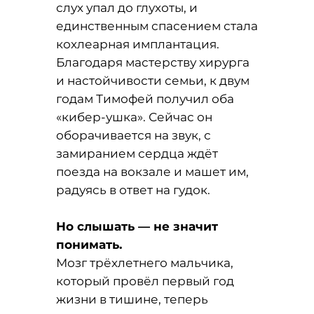
слух упал до глухоты, и
единственным спасением стала
кохлеарная имплантация.
Благодаря мастерству хирурга
и настойчивости семьи, к двум
годам Тимофей получил оба
«кибер-ушка». Сейчас он
оборачивается на звук, с
замиранием сердца ждёт
поезда на вокзале и машет им,
радуясь в ответ на гудок.
Но слышать — не значит
понимать.
Мозг трёхлетнего мальчика,
который провёл первый год
жизни в тишине, теперь