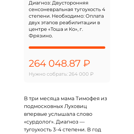
Диагноз: Двусторонняя
сенсоневральная тугоухость 4
степени. Необходимо: Оплата
двух этапов реабилитации в
центре «Тоша и Ко», г.
Фрязино.
264 048.87 ₽
Нужно собрать: 264 000 ₽
В три месяца мама Тимофея из
подмосковных Луховиц
впервые услышала слово
«сурдолог». Диагноз —
тугоухость 3-4 степени. В год