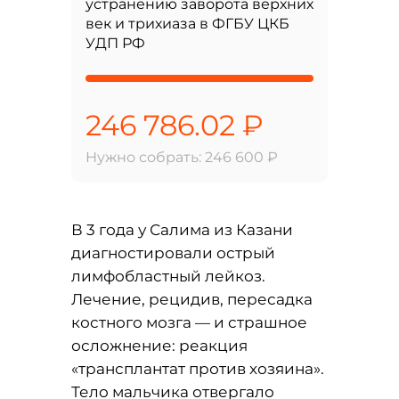
устранению заворота верхних
век и трихиаза в ФГБУ ЦКБ
УДП РФ
246 786.02 ₽
Нужно собрать: 246 600 ₽
В 3 года у Салима из Казани
диагностировали острый
лимфобластный лейкоз.
Лечение, рецидив, пересадка
костного мозга — и страшное
осложнение: реакция
«трансплантат против хозяина».
Тело мальчика отвергало