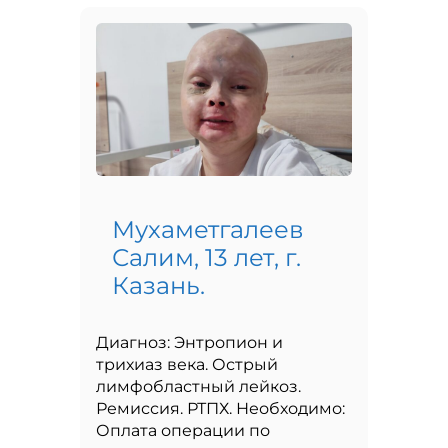
Мухаметгалеев
Салим, 13 лет, г.
Казань.
Диагноз: Энтропион и
трихиаз века. Острый
лимфобластный лейкоз.
Ремиссия. РТПХ. Необходимо:
Оплата операции по