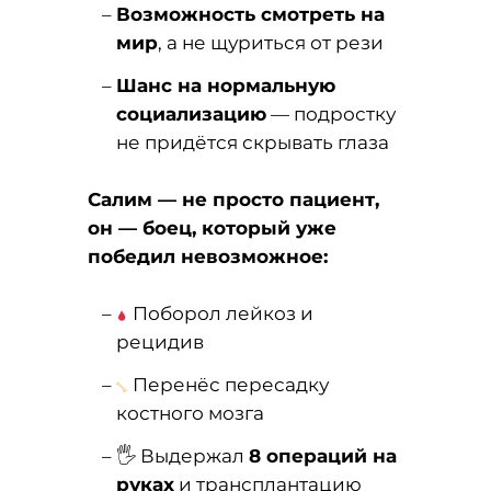
Возможность смотреть на
мир
, а не щуриться от рези
Шанс на нормальную
социализацию
— подростку
не придётся скрывать глаза
Салим — не просто пациент,
он — боец, который уже
победил невозможное:
Поборол лейкоз и
рецидив
Перенёс пересадку
костного мозга
🖐️ Выдержал
8 операций на
руках
и трансплантацию