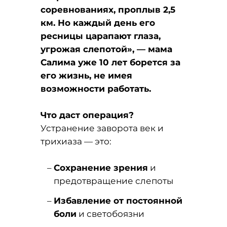
соревнованиях, проплыв 2,5
км. Но каждый день его
ресницы царапают глаза,
угрожая слепотой», — мама
Салима уже 10 лет борется за
его жизнь, не имея
возможности работать.
Что даст операция?
Устранение заворота век и
трихиаза — это:
Сохранение зрения
и
предотвращение слепоты
Избавление от постоянной
боли
и светобоязни