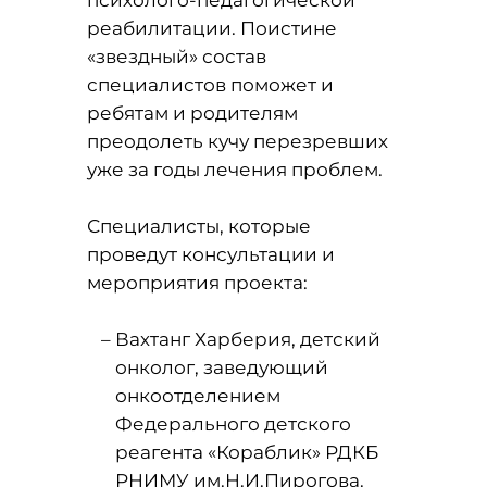
психолого-педагогической
реабилитации. Поистине
«звездный» состав
специалистов поможет и
ребятам и родителям
преодолеть кучу перезревших
уже за годы лечения проблем.
Специалисты, которые
проведут консультации и
мероприятия проекта:
Вахтанг Харберия, детский
онколог, заведующий
онкоотделением
Федерального детского
реагента «Кораблик» РДКБ
РНИМУ им.Н.И.Пирогова.