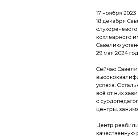
17 ноября 2023
18 декабря Са
слухоречевого
кохлеарного и
Савелию устан
29 мая 2024 год
Сейчас Савели
высококвалифи
успеха. Осталь
всё от них зав
с сурдопедаго
центры, заним
Центр реабили
качественную 