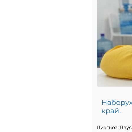
Наберух
край.
Диагноз: Двус