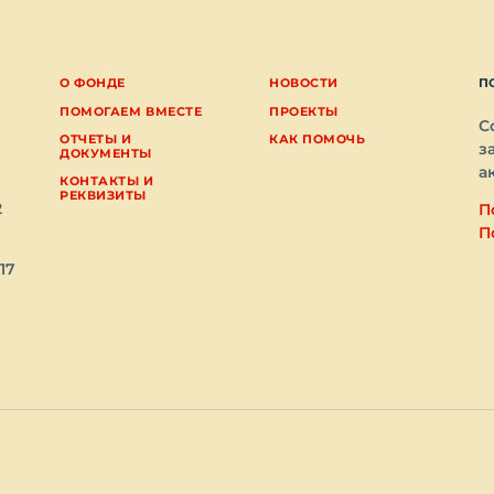
О ФОНДЕ
НОВОСТИ
П
ПОМОГАЕМ ВМЕСТЕ
ПРОЕКТЫ
С
ОТЧЕТЫ И
КАК ПОМОЧЬ
з
ДОКУМЕНТЫ
а
КОНТАКТЫ И
РЕКВИЗИТЫ
2
П
П
17