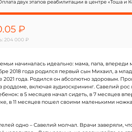
плата двух этапов реабилитации в центре «Тоша и Ко
0.05 ₽
: 204 000 ₽
емьи начиналась идеально: мама, папа, впереди 
бре 2018 года родился первый сын Михаил, а мла
е 2021 года. Родился он абсолютно здоровым. Пр
в роддоме, включая аудиоскрининг. Савелий рос 
бенок: в 5 месяцев начал сидеть, в 7 месяцев впе
тке, в 11 месяцев пошел своими маленькими ножка
елей одно – Савелий молчал. Врачи заверяли, чт