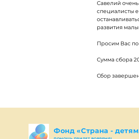
Савелий очень 
специалисты е
останавливатьс
развития малы
Просим Вас по
Сумма сбора 20
Сбор завершен
Фонд «Страна - детям
ПОМОЩЬ ПРИДЕТ ВОВРЕМЯ!