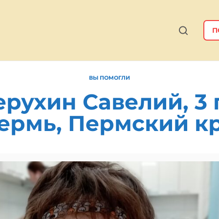
П
ВЫ ПОМОГЛИ
рухин Савелий, 3 
Пермь, Пермский кр