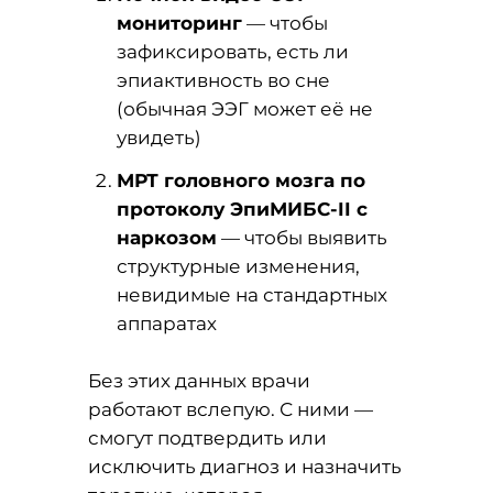
мониторинг
— чтобы
зафиксировать, есть ли
эпиактивность во сне
(обычная ЭЭГ может её не
увидеть)
МРТ головного мозга по
протоколу ЭпиМИБС-II с
наркозом
— чтобы выявить
структурные изменения,
невидимые на стандартных
аппаратах
Без этих данных врачи
работают вслепую. С ними —
смогут подтвердить или
исключить диагноз и назначить