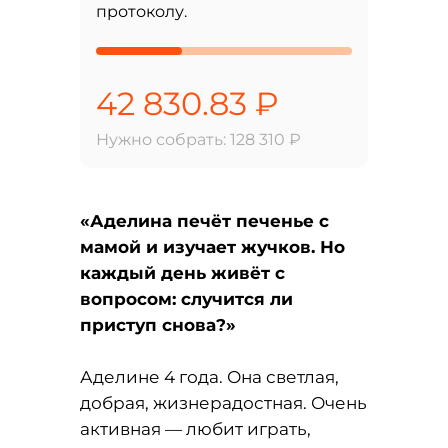
протоколу.
42 830.83 ₽
Нужно собрать: 128 310 ₽
«Аделина печёт печенье с
мамой и изучает жучков. Но
каждый день живёт с
вопросом: случится ли
приступ снова?»
Аделине 4 года. Она светлая,
добрая, жизнерадостная. Очень
активная — любит играть,