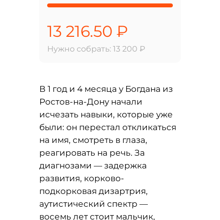
13 216.50 ₽
Нужно собрать: 13 200 ₽
В 1 год и 4 месяца у Богдана из
Ростов-на-Дону начали
исчезать навыки, которые уже
были: он перестал откликаться
на имя, смотреть в глаза,
реагировать на речь. За
диагнозами — задержка
развития, корково-
подкорковая дизартрия,
аутистический спектр —
восемь лет стоит мальчик,