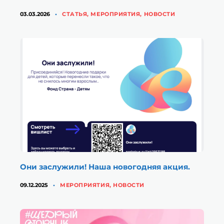
КАТЕГОРИИ
03.03.2026
CТАТЬЯ
,
МЕРОПРИЯТИЯ
,
НОВОСТИ
Они заслужили! Наша новогодняя акция.
КАТЕГОРИИ
09.12.2025
МЕРОПРИЯТИЯ
,
НОВОСТИ