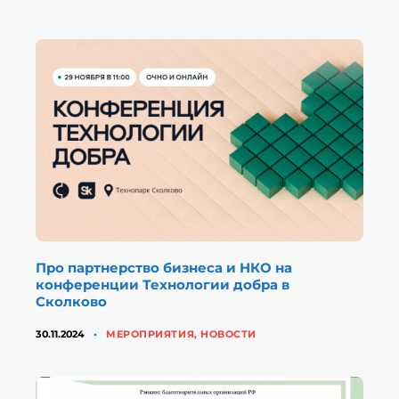
Про партнерство бизнеса и НКО на
конференции Технологии добра в
Сколково
КАТЕГОРИИ
30.11.2024
МЕРОПРИЯТИЯ
,
НОВОСТИ