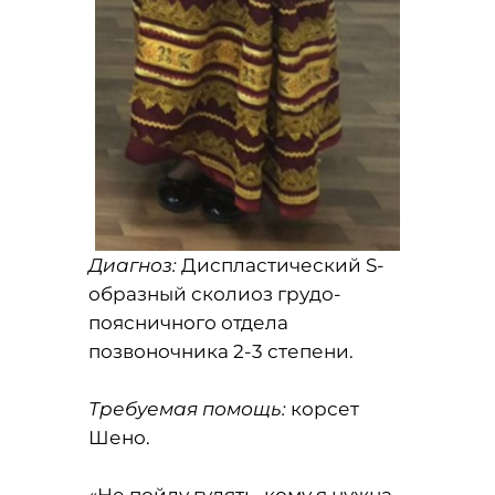
Диагноз:
Диспластический S-
образный сколиоз грудо-
поясничного отдела
позвоночника 2-3 степени.
Требуемая помощь:
корсет
Шено.
«Не пойду гулять, кому я нужна