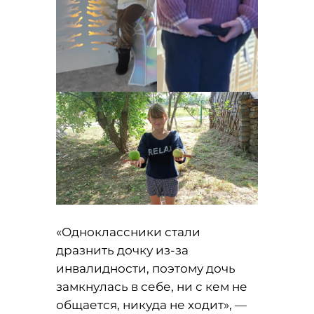
«Одноклассники стали
дразнить дочку из-за
инвалидности, поэтому дочь
замкнулась в себе, ни с кем не
общается, никуда не ходит», —