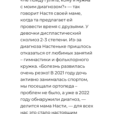
с моим диагнозом?» — так
говорит Настя своей маме,
когда та предлагает ей
провести время с друзьями. У
девочки диспластический
сколиоз 2-3 степени. Из-за
диагноза Настеньке пришлось
отказаться от любимых занятий
– гимнастики и фольклорного
кружка. «Болезнь развилась
очень резко! В 2021 году дочь
активно занималась спортом,
мы посещали ортопеда –
проблем не было, а уже в 2022
году обнаружили диагноз, —
делится мама Насти, — для всех
нас это стало настоящим