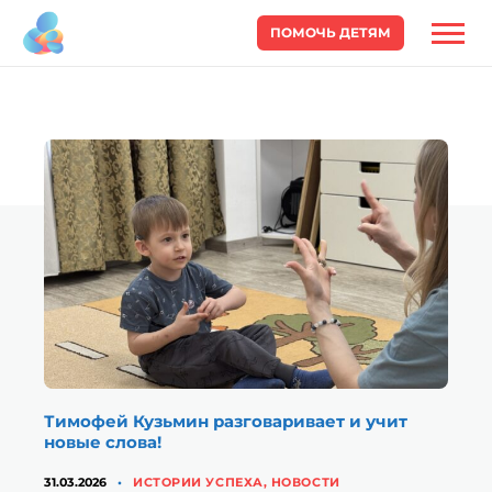
ПОМОЧЬ ДЕТЯМ
Тимофей Кузьмин разговаривает и учит
новые слова!
КАТЕГОРИИ
31.03.2026
ИСТОРИИ УСПЕХА
,
НОВОСТИ