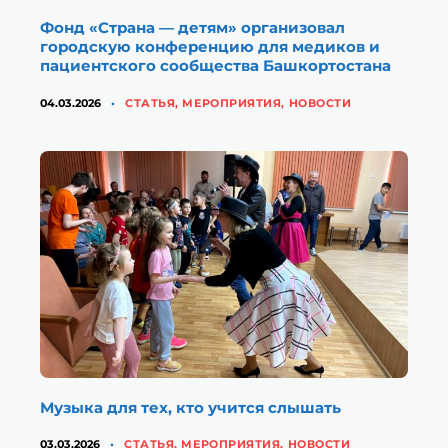
Фонд «Страна — детям» организовал
городскую конференцию для медиков и
пациентского сообщества Башкортостана
КАТЕГОРИИ
04.03.2026
CТАТЬЯ
,
МЕРОПРИЯТИЯ
,
НОВОСТИ
Музыка для тех, кто учится слышать
КАТЕГОРИИ
03.03.2026
CТАТЬЯ
,
МЕРОПРИЯТИЯ
,
НОВОСТИ