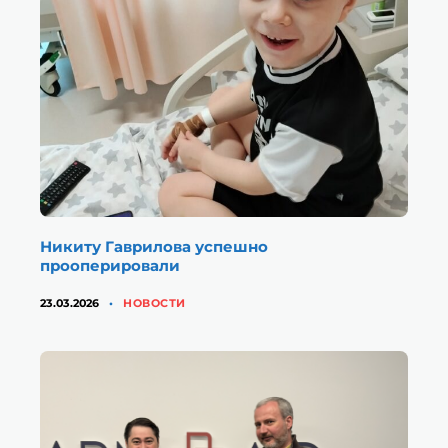
Никиту Гаврилова успешно
прооперировали
КАТЕГОРИИ
23.03.2026
НОВОСТИ