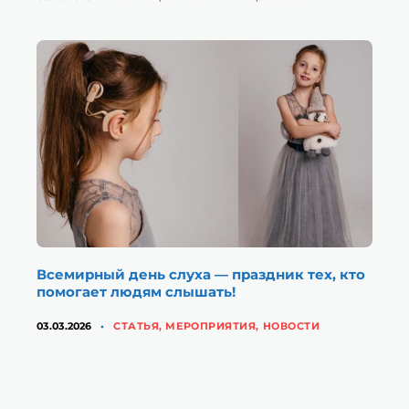
Всемирный день слуха — праздник тех, кто
помогает людям слышать!
КАТЕГОРИИ
03.03.2026
CТАТЬЯ
,
МЕРОПРИЯТИЯ
,
НОВОСТИ