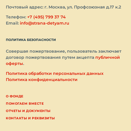
Почтовый адрес: г. Москва, ул. Профсоюзная д.17 к.2
Телефон:
+7 (495) 799 37 74
Email:
info@strana-detyam.ru
ПОЛИТИКА БЕЗОПАСНОСТИ
Совершая пожертвование, пользователь заключает
договор пожертвования путем акцепта
публичной
оферты
.
Политика обработки персональных данных
Политика конфиденциальности
О ФОНДЕ
ПОМОГАЕМ ВМЕСТЕ
ОТЧЕТЫ И ДОКУМЕНТЫ
КОНТАКТЫ И РЕКВИЗИТЫ